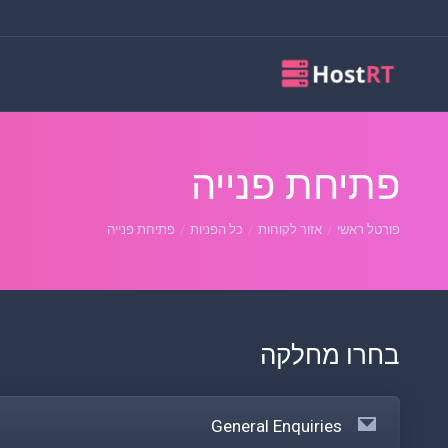
פתיחת פנייה
פורטל ראשי
אזור לקוחות
כל הפניות
פתיחת פנייה
בחרו מחלקה
General Enquiries