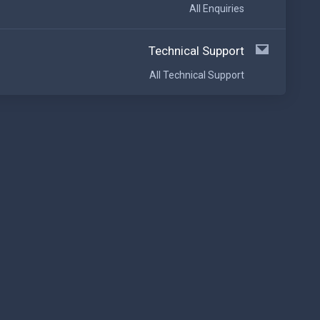
All Enquiries
Technical Support
All Technical Support