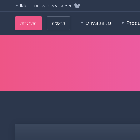
צפייה בעגלת הקניות
INR
Prod
פניות ומידע
הרשמה
התחברות